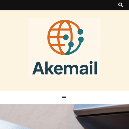
Akemail
Actus Tech