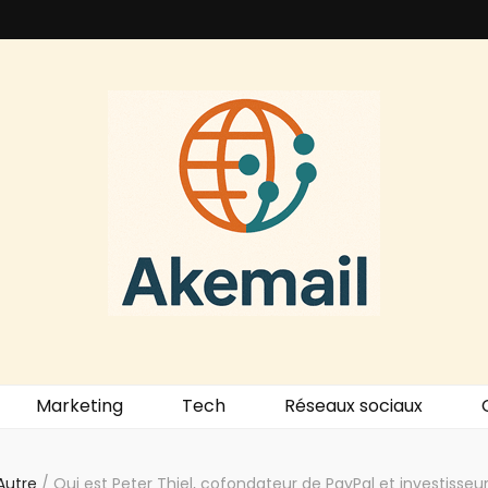
Marketing
Tech
Réseaux sociaux
Autre
/
Qui est Peter Thiel, cofondateur de PayPal et investisseur