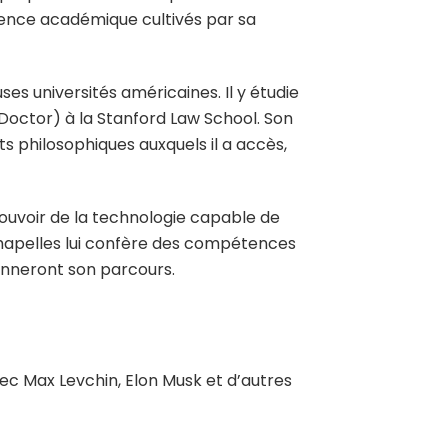
llence académique cultivés par sa
uses universités américaines. Il y étudie
 Doctor) à la Stanford Law School. Son
ts philosophiques auxquels il a accès,
 pouvoir de la technologie capable de
chapelles lui confère des compétences
lonneront son parcours.
vec Max Levchin, Elon Musk et d’autres