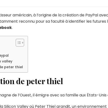
isseur américain, à l’origine de la création de PayPal av
 notamment reconnu pour sa faculté à identifier les futures
cebook
.
aypal
 valley
e peter thiel
tion de peter thiel
gne de l’Ouest, il émigre avec sa famille aux États-Unis al
de la Silicon Valley où Peter Thiel grandit, un environnemen