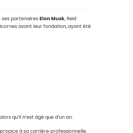
ec ses partenaires
Elon Musk
, Reid
 licornes avant leur fondation, ayant été
ors qu’il n’est âgé que d’un an.
t propice à sa carrière professionnelle.