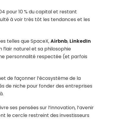
4 pour 10 % du capital et restant
lté à voir très tôt les tendances et les
ses telles que SpaceX,
Airbnb
,
LinkedIn
n flair naturel et sa philosophie
une personnalité respectée (et parfois
rmet de façonner l’écosystème de la
hés de niche pour fonder des entreprises
à.
ivre ses pensées sur l’innovation, l’avenir
t le cercle restreint des investisseurs