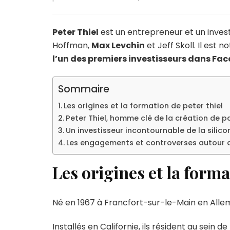
Peter Thiel
est un entrepreneur et un invest
Hoffman,
Max Levchin
et Jeff Skoll. Il est
l’un des premiers investisseurs dans Fa
Sommaire
Les origines et la formation de peter thiel
Peter Thiel, homme clé de la création de p
Un investisseur incontournable de la silicon
Les engagements et controverses autour d
Les origines et la forma
Né en 1967 à Francfort-sur-le-Main en Allema
Installés en Californie, ils résident au sein 