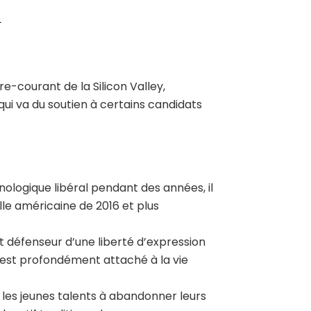
l
tre-courant de la Silicon Valley,
qui va du soutien à certains candidats
nologique libéral pendant des années, il
elle américaine de 2016 et plus
t défenseur d’une liberté d’expression
l est profondément attaché à la vie
les jeunes talents à abandonner leurs