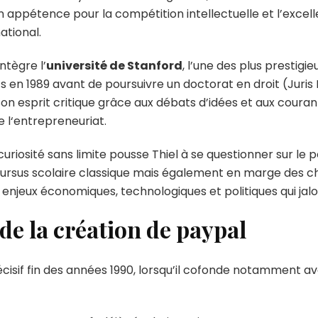
son appétence pour la compétition intellectuelle et l’exce
ational.
ntègre l’
université de Stanford
, l’une des plus prestigie
ts en 1989 avant de poursuivre un doctorat en droit (Juris
son esprit critique grâce aux débats d’idées et aux couran
 l‘entrepreneuriat.
curiosité sans limite pousse Thiel à se questionner sur le
cursus scolaire classique mais également en marge des 
s enjeux économiques, technologiques et politiques qui ja
de la création de paypal
écisif fin des années 1990, lorsqu’il cofonde notamment a