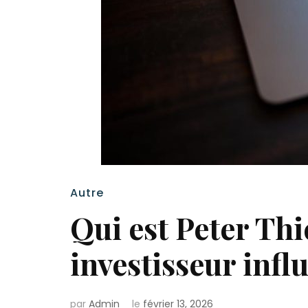
Autre
Qui est Peter Thi
investisseur infl
par
Admin
le
février 13, 2026