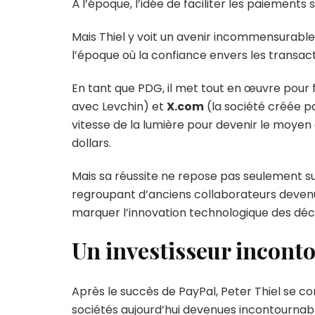
À l’époque, l’idée de faciliter les paiements 
Mais Thiel y voit un avenir incommensurable
l’époque où la confiance envers les transacti
En tant que PDG, il met tout en œuvre pour fa
avec Levchin) et
X.com
(la société créée p
vitesse de la lumière pour devenir le moy
dollars.
Mais sa réussite ne repose pas seulement su
regroupant d’anciens collaborateurs devenus
marquer l’innovation technologique des déc
Un investisseur inconto
Après le succès de PayPal, Peter Thiel se c
sociétés aujourd’hui devenues incontournabl