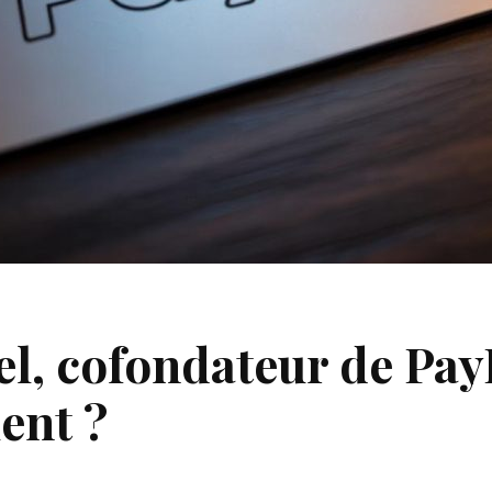
el, cofondateur de Pay
uent ?