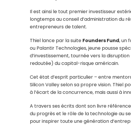
Il est ainsi le tout premier investisseur ext
longtemps au conseil d’administration du rés
entrepreneurs de talent.
Thiel lance par la suite
Founders Fund
, un 
ou Palantir Technologies, jeune pousse spéc
d’investissement, tournée vers la disruption
redoutée) du capital-risque américain.
Cet état d’esprit particulier – entre mento
Silicon Valley selon sa propre vision. Thiel
à l’écart de la concurrence, mais aussi à inn
A travers ses écrits dont son livre référenc
du progrès et le rôle de la technologie au s
pour inspirer toute une génération d’entre