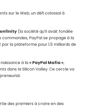
ts sur le Web, un défi colossal à
onfinity
(la société qu’il avait fondée
aux commandes, PayPal se propage à la
par la plateforme pour 1,5 milliards de
 naissance à la
« PayPal Mafia »
,
s dans la Silicon Valley. Ce cercle va
preneurial.
artie des premiers à croire en des