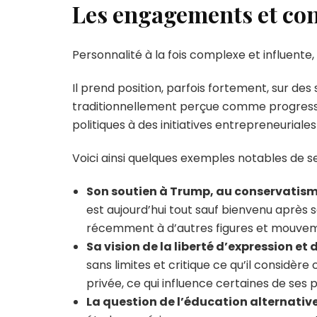
Les engagements et cont
Personnalité à la fois complexe et influente,
Il prend position, parfois fortement, sur des 
traditionnellement perçue comme progressiste
politiques à des initiatives entrepreneurial
Voici ainsi quelques exemples notables de 
Son soutien à Trump, au conservatism
est aujourd’hui tout sauf bienvenu après 
récemment à d’autres figures et mouvem
Sa vision de la liberté d’expression et d
sans limites et critique ce qu’il considè
privée, ce qui influence certaines de ses 
La question de l’éducation alternative