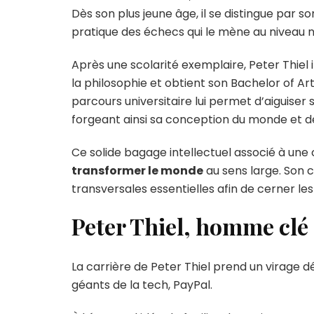
Dès son plus jeune âge, il se distingue par 
pratique des échecs qui le mène au niveau n
Après une scolarité exemplaire, Peter Thiel i
la philosophie et obtient son Bachelor of Ar
parcours universitaire lui permet d’aiguiser 
forgeant ainsi sa conception du monde et de
Ce solide bagage intellectuel associé à une 
transformer le monde
au sens large. Son 
transversales essentielles afin de cerner le
Peter Thiel, homme clé 
La carrière de Peter Thiel prend un virage d
géants de la tech, PayPal.